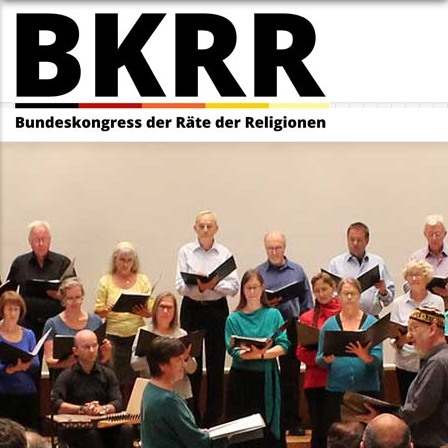
Direkt
zum
Inhalt