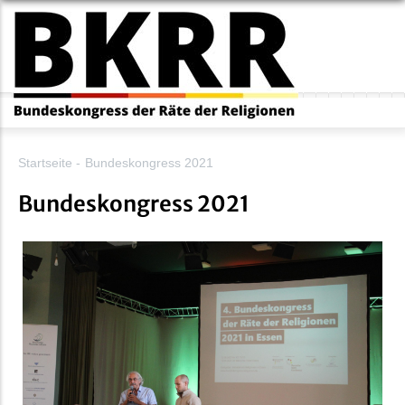
Direkt
zum
Inhalt
Startseite
-
Bundeskongress 2021
Bundeskongress 2021